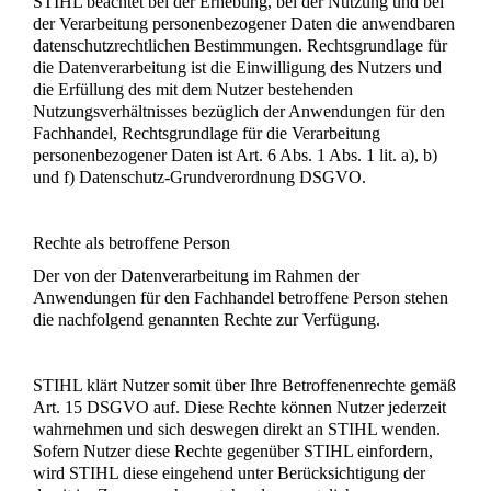
STIHL beachtet bei der Erhebung, bei der Nutzung und bei
der Verarbeitung personenbezogener Daten die anwendbaren
datenschutzrechtlichen Bestimmungen. Rechtsgrundlage für
die Datenverarbeitung ist die Einwilligung des Nutzers und
die Erfüllung des mit dem Nutzer bestehenden
Nutzungsverhältnisses bezüglich der Anwendungen für den
Fachhandel, Rechtsgrundlage für die Verarbeitung
personenbezogener Daten ist Art. 6 Abs. 1 Abs. 1 lit. a), b)
und f) Datenschutz-Grundverordnung DSGVO.
Rechte als betroffene Person
Der von der Datenverarbeitung im Rahmen der
Anwendungen für den Fachhandel betroffene Person stehen
die nachfolgend genannten Rechte zur Verfügung.
STIHL klärt Nutzer somit über Ihre Betroffenenrechte gemäß
Art. 15 DSGVO auf. Diese Rechte können Nutzer jederzeit
wahrnehmen und sich deswegen direkt an STIHL wenden.
Sofern Nutzer diese Rechte gegenüber STIHL einfordern,
wird STIHL diese eingehend unter Berücksichtigung der