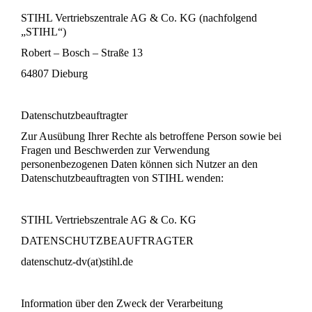
STIHL Vertriebszentrale AG & Co. KG (nachfolgend
„STIHL“)
Robert – Bosch – Straße 13
64807 Dieburg
Datenschutzbeauftragter
Zur Ausübung Ihrer Rechte als betroffene Person sowie bei
Fragen und Beschwerden zur Verwendung
personenbezogenen Daten können sich Nutzer an den
Datenschutzbeauftragten von STIHL wenden:
STIHL Vertriebszentrale AG & Co. KG
DATENSCHUTZBEAUFTRAGTER
datenschutz-dv(at)stihl.de
Information über den Zweck der Verarbeitung