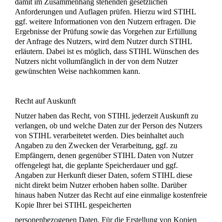
damit im Zusammenhang stehenden gesetzlichen
Anforderungen und Auflagen prüfen. Hierzu wird STIHL
ggf. weitere Informationen von den Nutzern erfragen. Die
Ergebnisse der Prüfung sowie das Vorgehen zur Erfüllung
der Anfrage des Nutzers, wird dem Nutzer durch STIHL
erläutern. Dabei ist es möglich, dass STIHL Wünschen des
Nutzers nicht vollumfänglich in der von dem Nutzer
gewünschten Weise nachkommen kann.
Recht auf Auskunft
Nutzer haben das Recht, von STIHL jederzeit Auskunft zu
verlangen, ob und welche Daten zur der Person des Nutzers
von STIHL verarbeitetet werden. Dies beinhaltet auch
Angaben zu den Zwecken der Verarbeitung, ggf. zu
Empfängern, denen gegenüber STIHL Daten von Nutzer
offengelegt hat, die geplante Speicherdauer und ggf.
Angaben zur Herkunft dieser Daten, sofern STIHL diese
nicht direkt beim Nutzer erhoben haben sollte. Darüber
hinaus haben Nutzer das Recht auf eine einmalige kostenfreie
Kopie Ihrer bei STIHL gespeicherten
personenbezogenen Daten. Für die Erstellung von Kopien